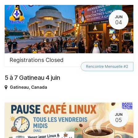
JUN
04
Registrations Closed
Rencontre Mensuelle #2
5 à 7 Gatineau 4 juin
Gatineau
,
Canada
JUN
05