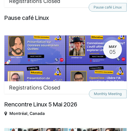
Registrations Closed
Pause café Linux
Pause café Linux
MAY
05
Registrations Closed
Monthly Meeting
Rencontre Linux 5 Mai 2026
Montréal
,
Canada