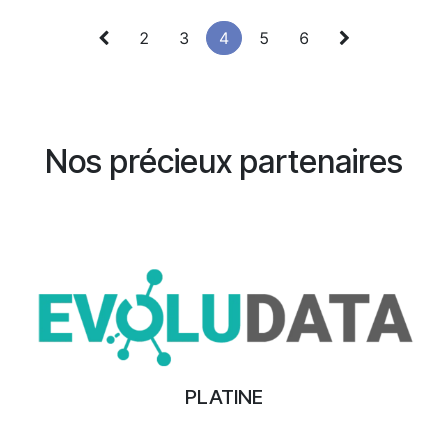
2
3
4
5
6
Nos précieux partenaires
PLATINE