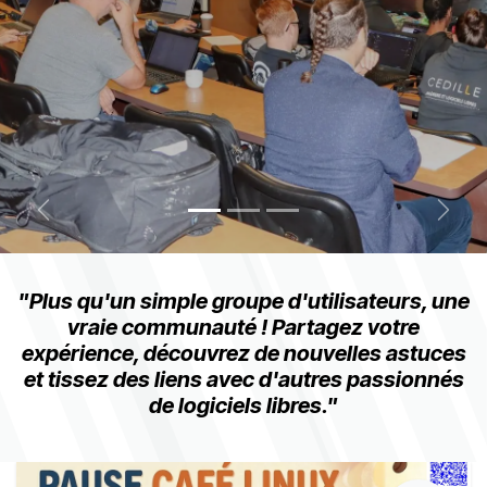
Précédent
Suiva
"Plus qu'un simple groupe d'utilisateurs, une
vraie communauté ! Partagez votre
expérience, découvrez de nouvelles astuces
et tissez des liens avec d'autres passionnés
de logiciels libres."