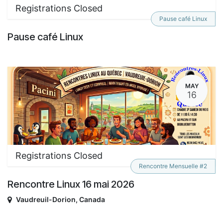
Registrations Closed
Pause café Linux
Pause café Linux
MAY
16
Registrations Closed
Rencontre Mensuelle #2
Rencontre Linux 16 mai 2026
Vaudreuil-Dorion
,
Canada