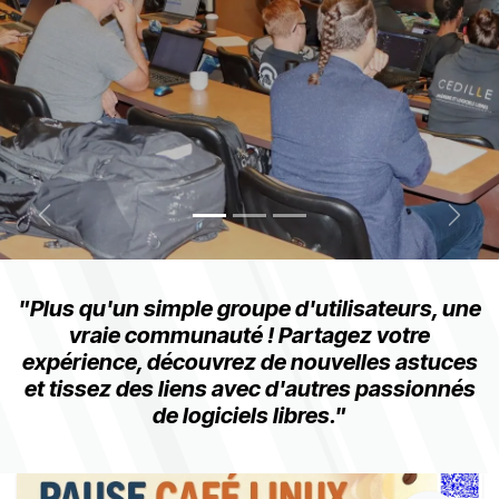
Précédent
Suiva
"Plus qu'un simple groupe d'utilisateurs, une
vraie communauté ! Partagez votre
expérience, découvrez de nouvelles astuces
et tissez des liens avec d'autres passionnés
de logiciels libres."