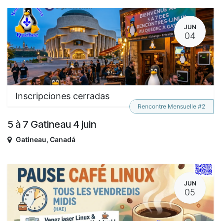
JUN
04
Inscripciones cerradas
Rencontre Mensuelle #2
5 à 7 Gatineau 4 juin
Gatineau
,
Canadá
JUN
05