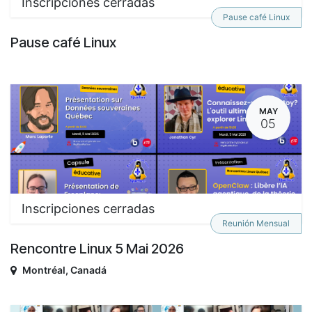
Inscripciones cerradas
Pause café Linux
Pause café Linux
MAY
05
Inscripciones cerradas
Reunión Mensual
Rencontre Linux 5 Mai 2026
Montréal
,
Canadá