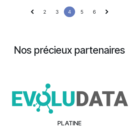
2
3
4
5
6
Nos précieux partenaires
PLATINE