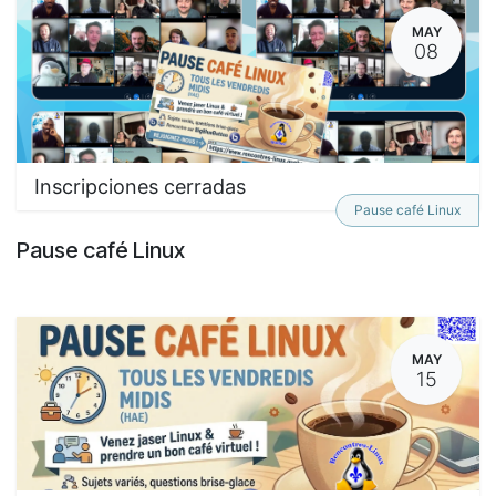
MAY
08
Inscripciones cerradas
Pause café Linux
Pause café Linux
MAY
15