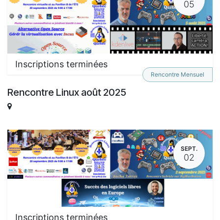
05
Inscriptions terminées
Rencontre Mensuel
Rencontre Linux août 2025
SEPT.
02
Inscriptions terminées