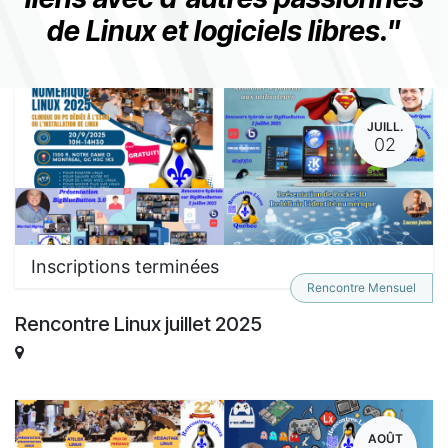
de Linux et logiciels libres."
JUILL.
02
Inscriptions terminées
Rencontre Mensuel
Rencontre Linux juillet 2025
AOÛT