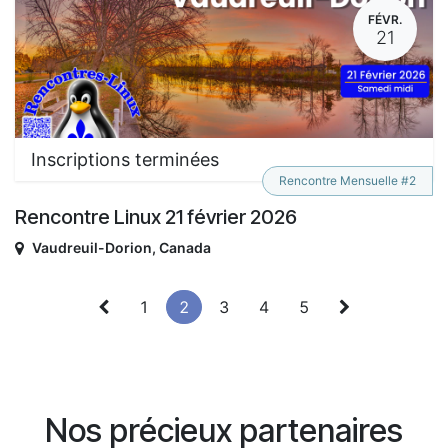
FÉVR.
21
Inscriptions terminées
Rencontre Mensuelle #2
Rencontre Linux 21 février 2026
Vaudreuil-Dorion
,
Canada
1
2
3
4
5
Nos précieux partenaires