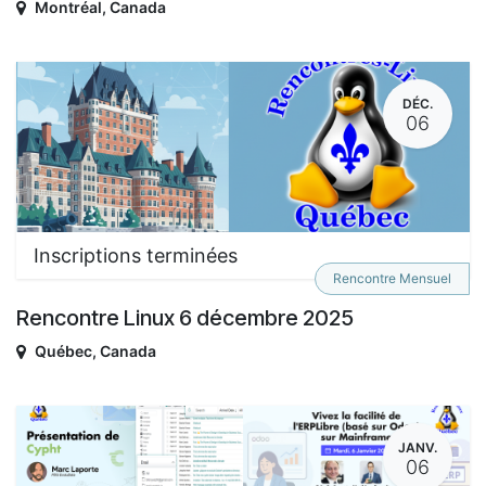
Montréal
,
Canada
DÉC.
06
Inscriptions terminées
Rencontre Mensuel
Rencontre Linux 6 décembre 2025
Québec
,
Canada
JANV.
06