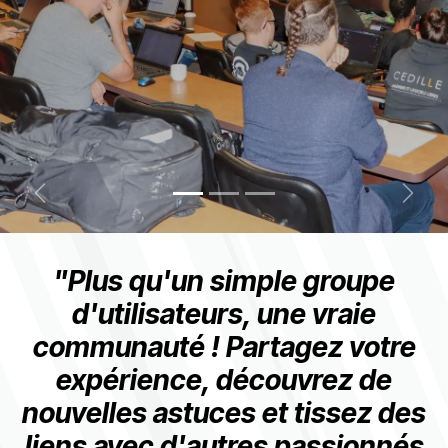
Précédent
Suiva
"Plus qu'un simple groupe
d'utilisateurs, une vraie
communauté ! Partagez votre
expérience, découvrez de
nouvelles astuces et tissez des
liens avec d'autres passionnés