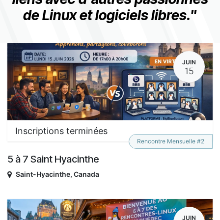
de Linux et logiciels libres."
JUIN
15
Inscriptions terminées
Rencontre Mensuelle #2
5 à 7 Saint Hyacinthe
Saint-Hyacinthe
,
Canada
JUIN