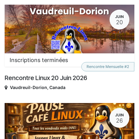
JUIN
20
Inscriptions terminées
Rencontre Mensuelle #2
Rencontre Linux 20 Juin 2026
Vaudreuil-Dorion
,
Canada
JUIN
26