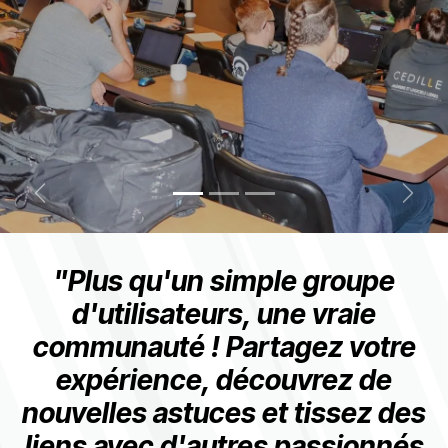
Précédent
Suiva
"Plus qu'un simple groupe
d'utilisateurs, une vraie
communauté ! Partagez votre
expérience, découvrez de
nouvelles astuces et tissez des
liens avec d'autres passionnés