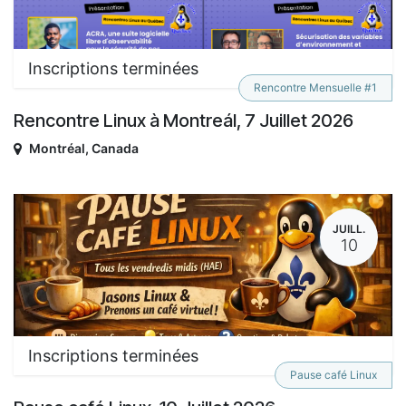
Inscriptions terminées
Rencontre Mensuelle #1
Rencontre Linux à Montreál, 7 Juillet 2026
Montréal
,
Canada
JUILL.
10
Inscriptions terminées
Pause café Linux