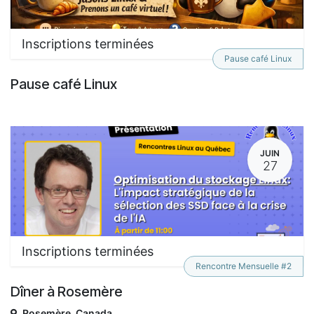
Inscriptions terminées
Pause café Linux
Pause café Linux
JUIN
27
Inscriptions terminées
Rencontre Mensuelle #2
Dîner à Rosemère
Rosemère
,
Canada