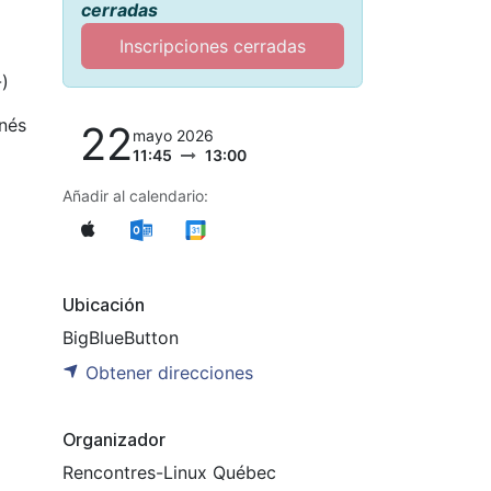
cerradas
Inscripciones cerradas
-)
nnés
22
mayo 2026
11:45
13:00
Añadir al calendario:
Ubicación
BigBlueButton
Obtener direcciones
Organizador
Rencontres-Linux Québec