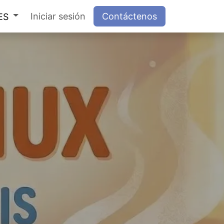
Iniciar sesión
Contáctenos
ES