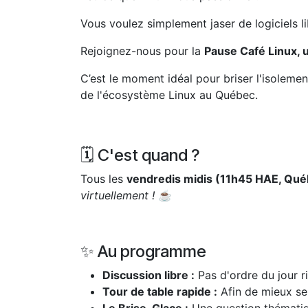
Vous voulez simplement jaser de logiciels 
Rejoignez-nous pour la
Pause Café Linux, 
C’est le moment idéal pour briser l'isoleme
de l'écosystème Linux au Québec.
🗓️ C'est quand ?
Tous les
vendredis midis (11h45 HAE, Qué
virtuellement !
☕
✨ Au programme
Discussion libre :
Pas d'ordre du jour r
Tour de table rapide :
Afin de mieux se