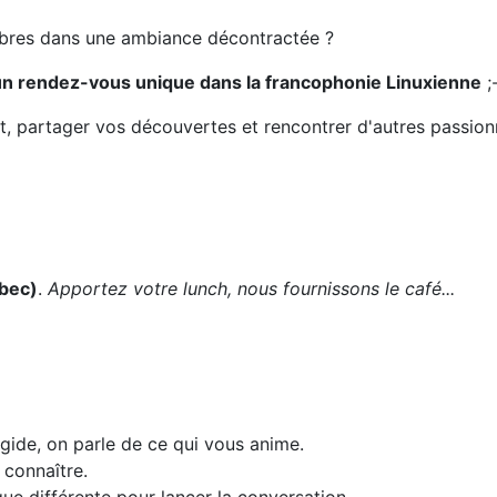
libres dans une ambiance décontractée ?
un rendez-vous unique dans la francophonie Linuxienne
;
nt, partager vos découvertes et rencontrer d'autres passio
bec)
.
Apportez votre lunch, nous fournissons le café...
igide, on parle de ce qui vous anime.
 connaître.