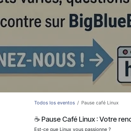
Todos los eventos
Pause café Linux
☕ Pause Café Linux : Votre r
Est-ce que Linux vous passionne ?