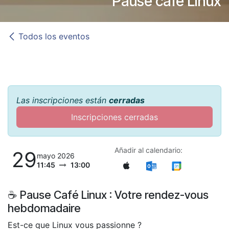
Pause café Linux
Todos los eventos
Las inscripciones están
cerradas
Inscripciones cerradas
Añadir al calendario:
29
mayo 2026
11:45
13:00
☕ Pause Café Linux : Votre rendez-vous
hebdomadaire
Est-ce que Linux vous passionne ?