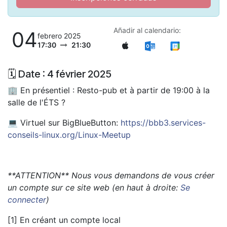
Añadir al calendario:
04
febrero 2025
17:30
21:30
🗓️ Date : 4 février 2025
🏢 En présentiel : Resto-pub et à partir de 19:00 à la
salle de l'ÉTS ?
💻 Virtuel sur BigBlueButton:
https://bbb3.services-
conseils-linux.org/Linux-Meetup
**ATTENTION** Nous vous demandons de vous créer
un compte sur ce site web (en haut à droite:
Se
connecter
)
[1] En créant un compte local