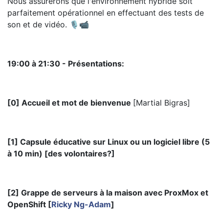
Nous assurerons que l'environnement hybride soit
parfaitement opérationnel en effectuant des tests de
son et de vidéo. 🎙️📹
19:00 à 21:30 - Présentations:
[0] Accueil et mot de bienvenue
[
Martial Bigras
]
[1] Capsule éducative sur Linux ou un logiciel libre (5
à 10 min) [des volontaires?]
[2] Grappe de serveurs à la maison avec ProxMox et
OpenShift [
Ricky Ng-Adam
]