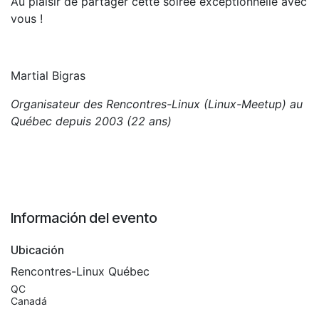
Au plaisir de partager cette soirée exceptionnelle avec
vous !
Martial Bigras
Organisateur des Rencontres-Linux (Linux-Meetup) au
Québec depuis 2003 (22 ans)
Información del evento
Ubicación
Rencontres-Linux Québec
QC
Canadá