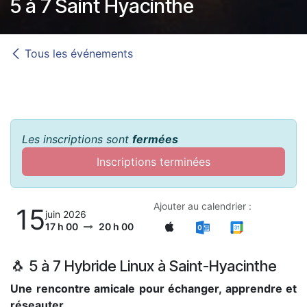
5 à 7 Saint Hyacinthe
Tous les événements
Les inscriptions sont
fermées
Inscriptions terminées
Ajouter au calendrier :
15
juin 2026
17 h 00
20 h 00
🐧 5 à 7 Hybride Linux à Saint-Hyacinthe
Une rencontre amicale pour échanger, apprendre et
réseauter.