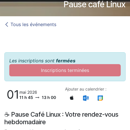
Pause café Linux
Tous les événements
Les inscriptions sont
fermées
Inscriptions terminées
Ajouter au calendrier :
01
mai 2026
11 h 45
13 h 00
☕ Pause Café Linux : Votre rendez-vous
hebdomadaire