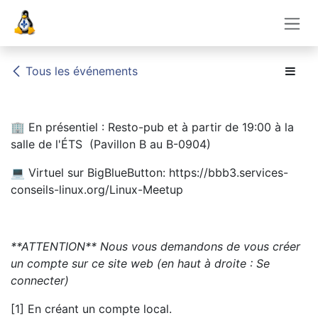
Se rendre au contenu
Tous les événements
🏢 En présentiel : Resto-pub et à partir de 19:00 à la
salle de l'ÉTS (Pavillon B au B-0904)
💻 Virtuel sur BigBlueButton:
https://bbb3.services-
conseils-linux.org/Linux-Meetup
**ATTENTION** Nous vous demandons de vous créer
un compte sur ce site web (en haut à droite :
Se
connecter
)
[1] En créant un compte local.