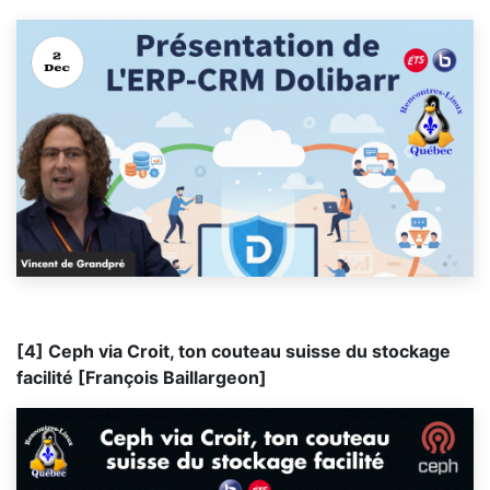
[4] Ceph via Croit, ton couteau suisse du stockage
facilité [François Baillargeon]