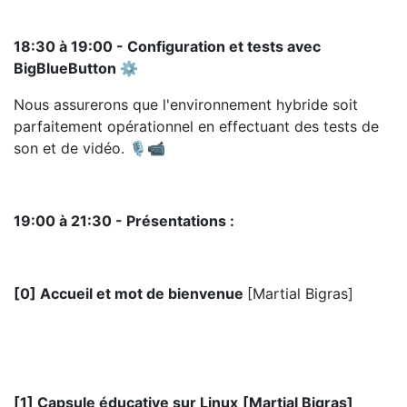
18:30 à 19:00 - Configuration et tests avec
BigBlueButton ⚙️
Nous assurerons que l'environnement hybride soit
parfaitement opérationnel en effectuant des tests de
son et de vidéo. 🎙️📹
19:00 à 21:30 - Présentations :
[0] Accueil et mot de bienvenue
[
Martial Bigras
]
[1] Capsule éducative sur Linux
[Martial Bigras]