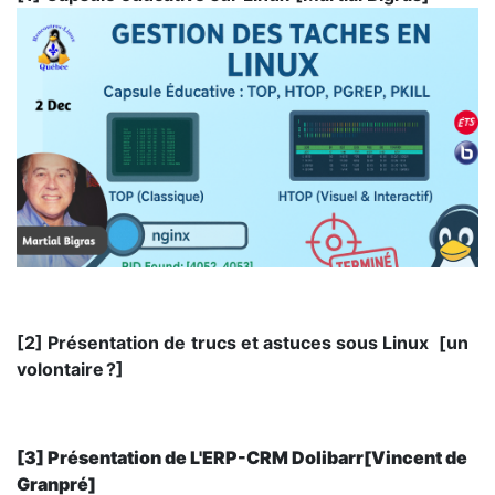
[2] Présentation de
trucs et astuces sous Linux
[un
volontaire ?]
[3] Présentation de L'ERP-CRM Dolibarr[Vincent de
Granpré]