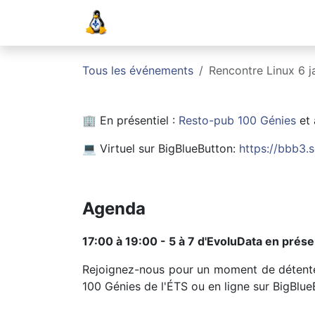
Se rendre au contenu
Accueil
Événements
Blogue
Tous les événements
Rencontre Linux 6 j
🏢 En présentiel :
Resto-pub 100 Génies
et 
💻 Virtuel sur BigBlueButton:
https://bbb3.
Agenda
17:00 à 19:00 - 5 à 7 d'EvoluData en prése
Rejoignez-nous pour un moment de détente 
100 Génies de l'ÉTS ou en ligne sur BigBlue