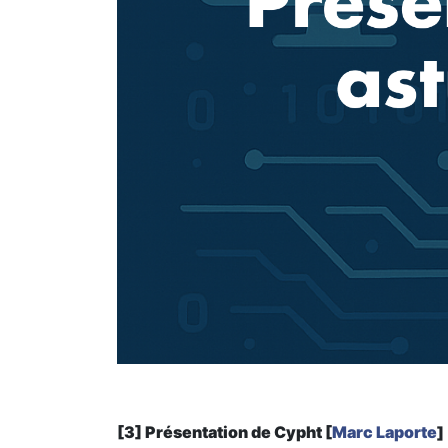
[3] Présentation de Cypht [
Marc Laporte
]