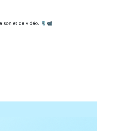
e son et de vidéo. 🎙️📹