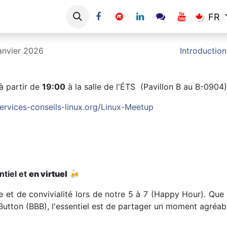
Portes ouvertes
Collaborateurs
FR
anvier 2026
Introduction
à partir de
19:00
à la salle de l'ÉTS (Pavillon B au B-0904)
services-conseils-linux.org/Linux-Meetup
ntiel et
en virtuel
🍻
et de convivialité lors de notre 5 à 7 (Happy Hour). Que 
Button (BBB), l'essentiel est de partager un moment agréab