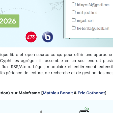
ique libre et open source conçu pour offrir une approche n
Cypht les agrège : il rassemble en un seul endroit plusi
lux RSS/Atom. Léger, modulaire et entièrement extensib
e l’expérience de lecture, de recherche et de gestion des me
 Odoo) sur Mainframe [
Mathieu Benoit
&
Eric Cothenet
]