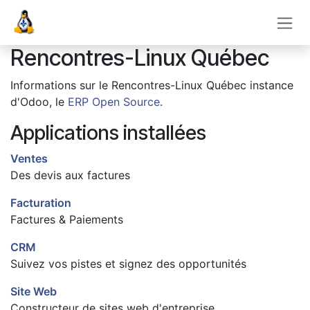
Se rendre au contenu
Rencontres-Linux Québec
Informations sur le Rencontres-Linux Québec instance
d'Odoo, le
ERP Open Source
.
Applications installées
Ventes
Des devis aux factures
Facturation
Factures & Paiements
CRM
Suivez vos pistes et signez des opportunités
Site Web
Constructeur de sites web d'entreprise