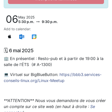
06
May 2025
5:30 p.m.
9:30 p.m.
Add to calendar:
🗓️ 6 mai 2025
🏢 En présentiel : Resto-pub et à partir de 19:00 à la
salle de l'ÉTS (# A-1300)
💻 Virtuel sur BigBlueButton:
https://bbb3.services-
conseils-linux.org/Linux-Meetup
**ATTENTION** Nous vous demandons de vous créer
un compte sur ce site web (en haut à droite :
Se