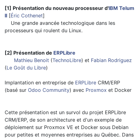
[1] Présentation du nouveau processeur d'
IBM Telum
II
[
Éric Cothenet
]
Une grande avancée technologique dans les
processeurs qui roulent du Linux.
[2] Présentation de
ERPLibre
Mathieu Benoit
(
TechnoLibre
) et
Fabian Rodriguez
(
Le Goût du Libre
)
Implantation en entreprise de
ERPLibre
CRM/ERP
(basé sur
Odoo Community
) avec
Proxmox
et Docker
Cette présentation est un survol du projet ERPLibre
CRM/ERP, de son architecture et d'un exemple de
déploiement sur Proxmox VE et Docker sous Debian
pour petites et moyennes entreprises au Québec. Dans