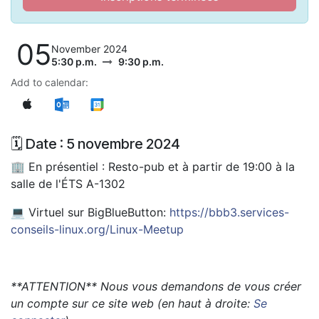
05
November 2024
5:30 p.m.
9:30 p.m.
Add to calendar:
🗓️ Date : 5 novembre 2024
🏢 En présentiel : Resto-pub et à partir de 19:00 à la
salle de l'ÉTS A-1302
💻 Virtuel sur BigBlueButton:
https://bbb3.services-
conseils-linux.org/Linux-Meetup
**ATTENTION** Nous vous demandons de vous créer
un compte sur ce site web (en haut à droite:
Se