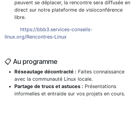
peuvent se déplacer, la rencontre sera diffusée en
direct sur notre plateforme de visioconférence
libre.
https://bbb3.services-conseils-
linux.org/Rencontres-Linux
📋 Au programme
Réseautage décontracté :
Faites connaissance
avec la communauté Linux locale.
Partage de trucs et astuces :
Présentations
informelles et entraide sur vos projets en cours.
Tirage au sort :
Un prix de présence sera offert
parmi les participants à la fin de la rencontre.
👥 Qui peut participer ?