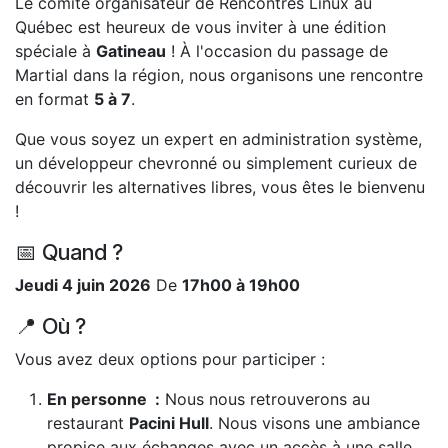
Le comité organisateur de Rencontres Linux au
Québec est heureux de vous inviter à une édition
spéciale à
Gatineau
! À l'occasion du passage de
Martial dans la région, nous organisons une rencontre
en format
5 à 7
.
Que vous soyez un expert en administration système,
un développeur chevronné ou simplement curieux de
découvrir les alternatives libres, vous êtes le bienvenu
!
📅 Quand ?
Jeudi 4 juin 2026
De
17h00 à 19h00
📍 Où ?
Vous avez deux options pour participer :
En personne :
Nous nous retrouverons au
restaurant
Pacini Hull
. Nous visons une ambiance
propice aux échanges avec un accès à une salle